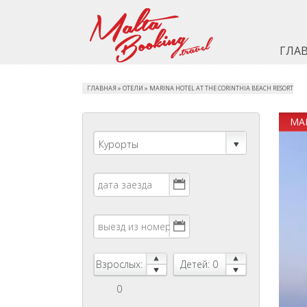
ГЛА
ГЛАВНАЯ
»
ОТЕЛИ
»
MARINA HOTEL AT THE CORINTHIA BEACH RESORT
MAR
Курорты
Взрослых:
Детей: 0
0