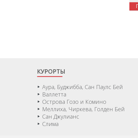
КУРОРТЫ
Аура, Буджибба, Сан Паулс Бей
Валлетта
Острова Гозо и Комино
Меллиха, Чиркева, Голден Бей
Сан Джулианс
Слима