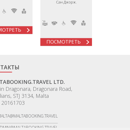
Сан Джорж.
МОТРЕТЬ
ПОСМОТРЕТЬ
ТАКТЫ
TABOOKING.TRAVEL LTD.
tin Dragonara, Dragonara Road,
ulians, STJ 3134, Malta
 20161703
ALTA@MALTABOOKING.TRAVEL
DMIN@MALTABOOKING.TRAVEL