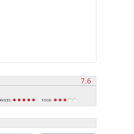
7.6
RVICES
FOOD