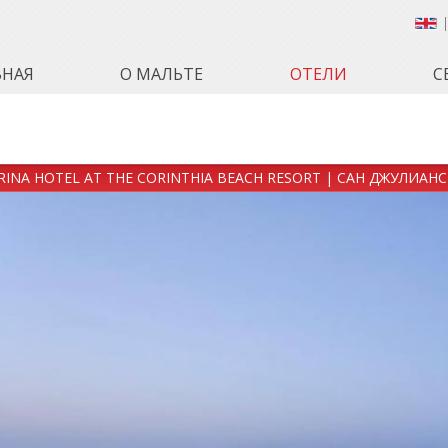
ВНАЯ
О МАЛЬТЕ
ОТЕЛИ
С
INA HOTEL AT THE CORINTHIA BEACH RESORT | САН ДЖУЛИАНС