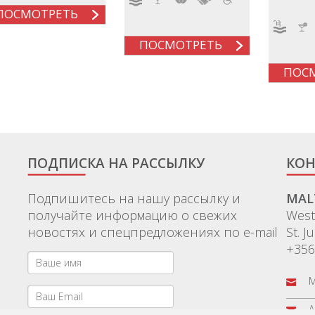
ПОСМОТРЕТЬ
ПОСМОТРЕТЬ
ПОС
ПОДПИСКА НА РАССЫЛКУ
КОН
Подпишитесь на нашу рассылку и
MAL
получайте информацию о свежих
Wes
новостях и спецпредложениях по e-mail
St. J
+356
M
A