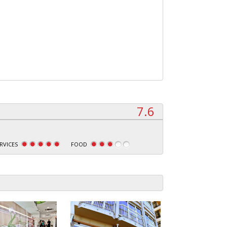
7.6
RVICES
FOOD