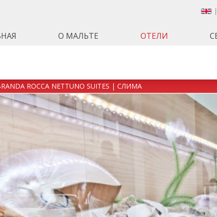
ВНАЯ
О МАЛЬТЕ
ОТЕЛИ
С
BRANDA ROCCA NETTUNO SUITES | СЛИМА