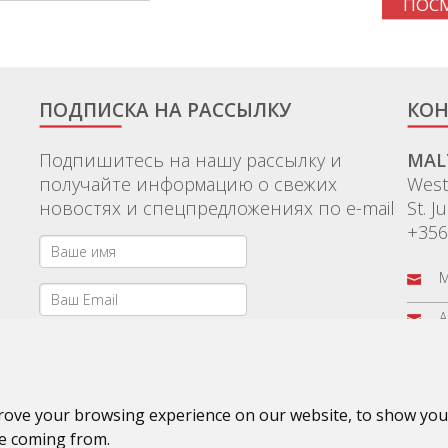
ПОС
ПОДПИСКА НА РАССЫЛКУ
КОН
Подпишитесь на нашу рассылку и
MAL
получайте информацию о свежих
Wes
новостях и спецпредложениях по e-mail
St. J
+356
M
A
B
rove your browsing experience on our website, to show you 
re coming from.