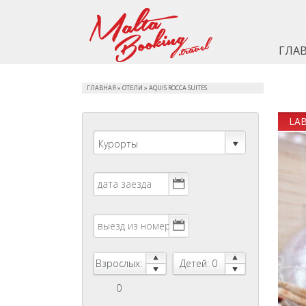
ГЛА
ГЛАВНАЯ
»
ОТЕЛИ
»
AQUIS ROCCA SUITES
LA
Курорты
Взрослых:
Детей: 0
0